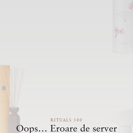
RITUALS 500
Oops… Eroare de server