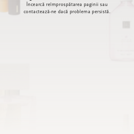
Încearcă reîmprospătarea paginii sau
contactează-ne dacă problema persistă.