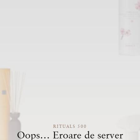
RITUALS 500
Oops… Eroare de server