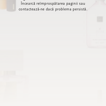
Încearcă reîmprospătarea paginii sau
contactează-ne dacă problema persistă.