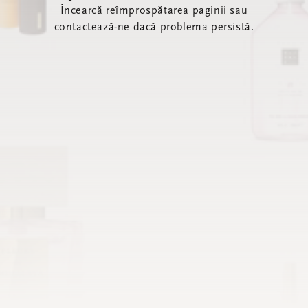
Încearcă reîmprospătarea paginii sau
contactează-ne dacă problema persistă.