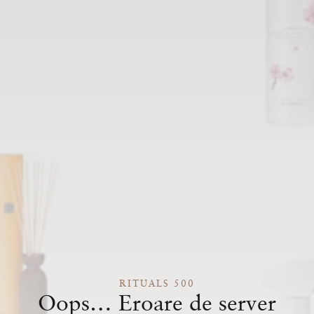
RITUALS 500
Oops… Eroare de server