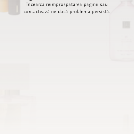
Încearcă reîmprospătarea paginii sau
contactează-ne dacă problema persistă.