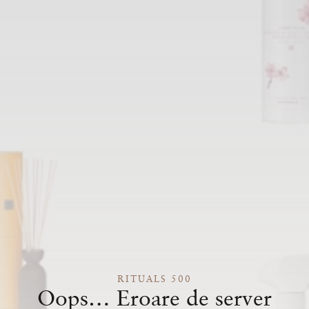
RITUALS 500
Oops… Eroare de server