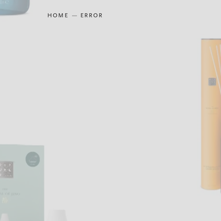
HOME
ERROR