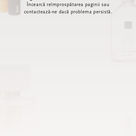
Încearcă reîmprospătarea paginii sau
contactează-ne dacă problema persistă.