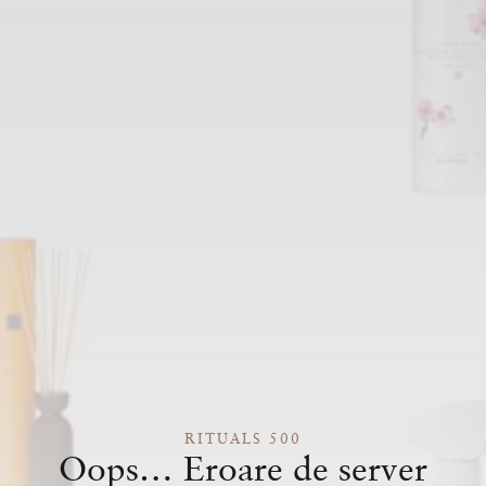
RITUALS 500
Oops… Eroare de server