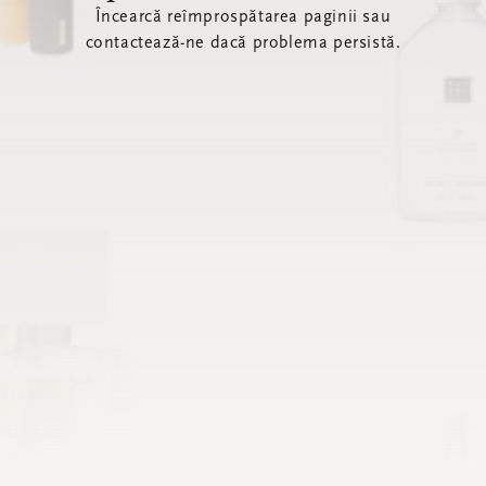
Încearcă reîmprospătarea paginii sau
contactează-ne dacă problema persistă.