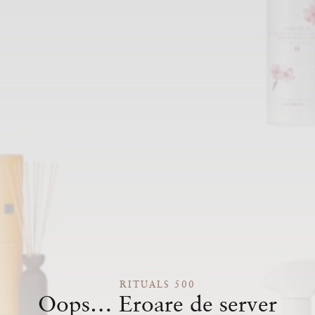
RITUALS 500
Oops… Eroare de server