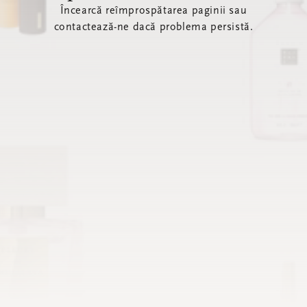
Încearcă reîmprospătarea paginii sau
contactează-ne dacă problema persistă.