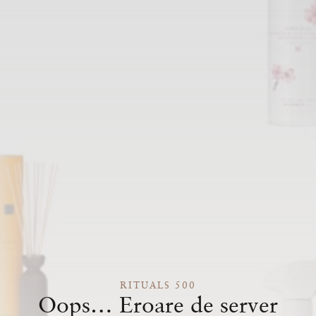
RITUALS 500
Oops… Eroare de server