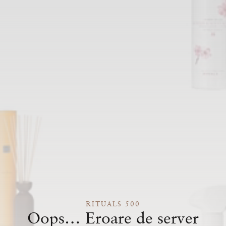
RITUALS 500
Oops… Eroare de server