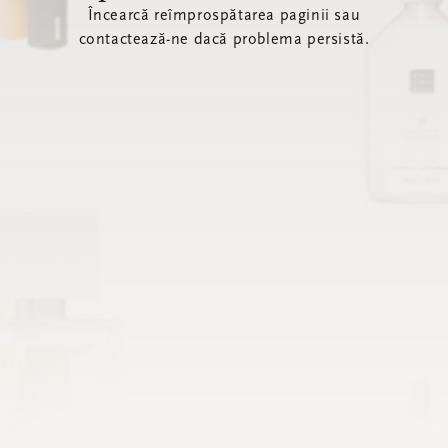
Încearcă reîmprospătarea paginii sau
contactează-ne dacă problema persistă.