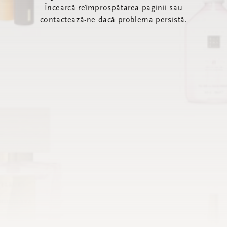
Încearcă reîmprospătarea paginii sau
contactează-ne dacă problema persistă.