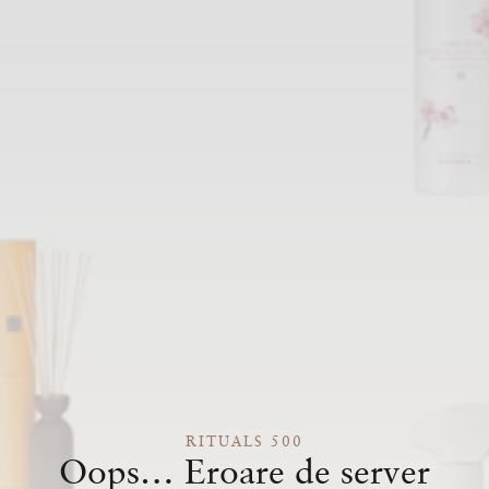
RITUALS 500
Oops… Eroare de server