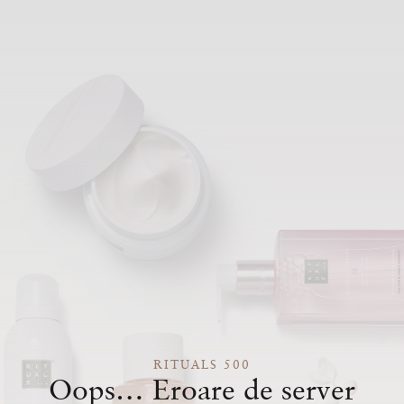
RITUALS 500
Oops… Eroare de server