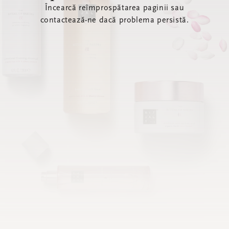
Încearcă reîmprospătarea paginii sau
contactează-ne dacă problema persistă.