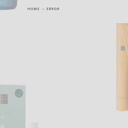
HOME
ERROR