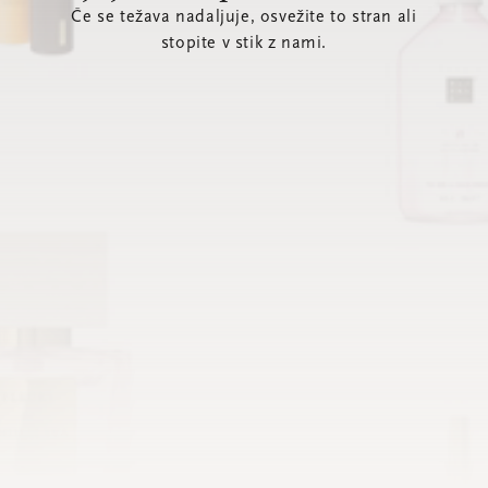
Če se težava nadaljuje, osvežite to stran ali
stopite v stik z nami.