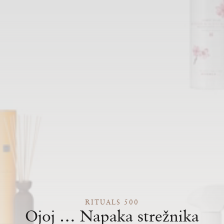
RITUALS 500
Ojoj … Napaka strežnika