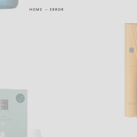
HOME
ERROR