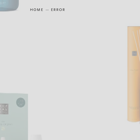
HOME
ERROR