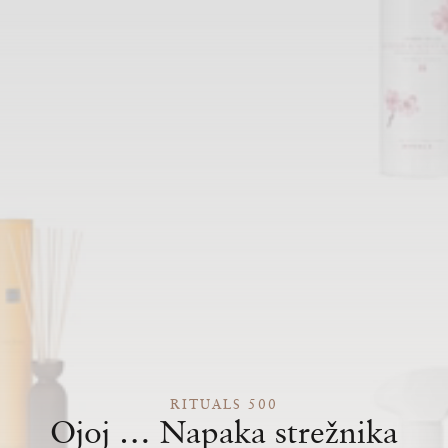
RITUALS 500
Ojoj … Napaka strežnika