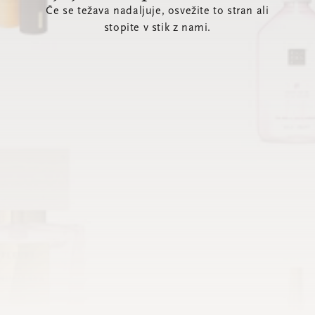
Če se težava nadaljuje, osvežite to stran ali
stopite v stik z nami.