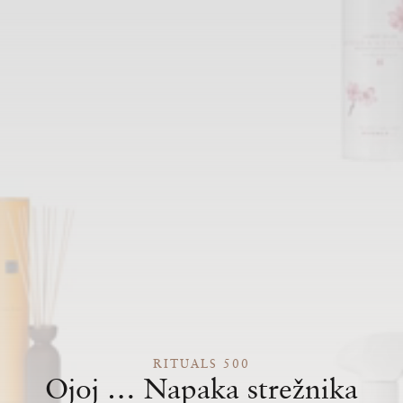
RITUALS 500
Ojoj … Napaka strežnika