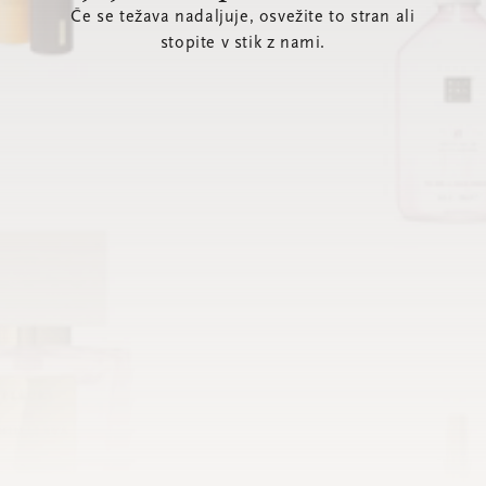
Če se težava nadaljuje, osvežite to stran ali
stopite v stik z nami.