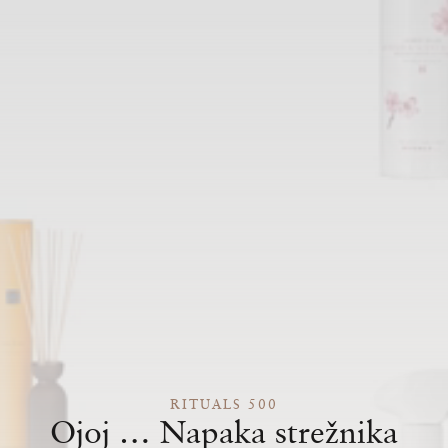
RITUALS 500
Ojoj … Napaka strežnika