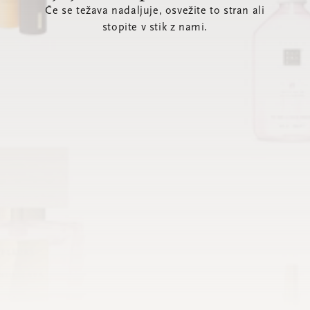
Če se težava nadaljuje, osvežite to stran ali
stopite v stik z nami.