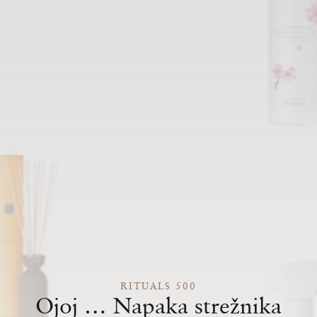
RITUALS 500
Ojoj … Napaka strežnika