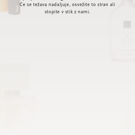
Če se težava nadaljuje, osvežite to stran ali
stopite v stik z nami.