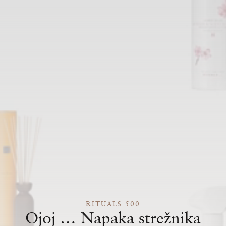
RITUALS 500
Ojoj … Napaka strežnika