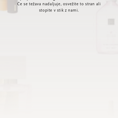
Če se težava nadaljuje, osvežite to stran ali
stopite v stik z nami.