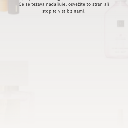
Če se težava nadaljuje, osvežite to stran ali
stopite v stik z nami.