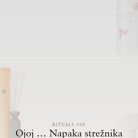
RITUALS 500
Ojoj … Napaka strežnika