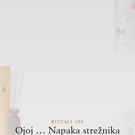
RITUALS 500
Ojoj … Napaka strežnika