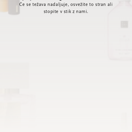
Če se težava nadaljuje, osvežite to stran ali
stopite v stik z nami.