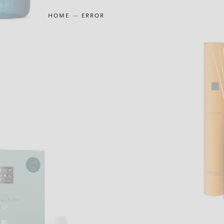
HOME
ERROR