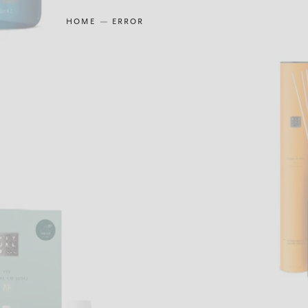
HOME
ERROR