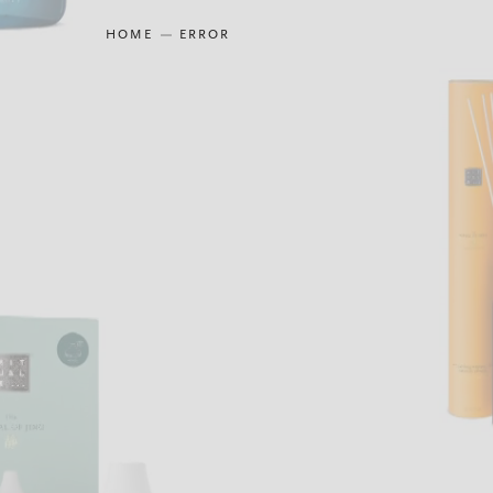
HOME
ERROR