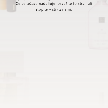
Če se težava nadaljuje, osvežite to stran ali
stopite v stik z nami.