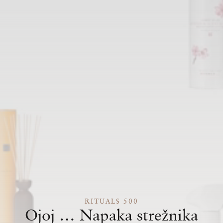
RITUALS 500
Ojoj … Napaka strežnika