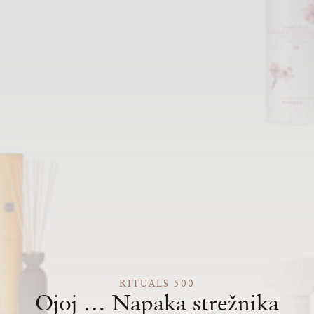
RITUALS 500
Ojoj … Napaka strežnika