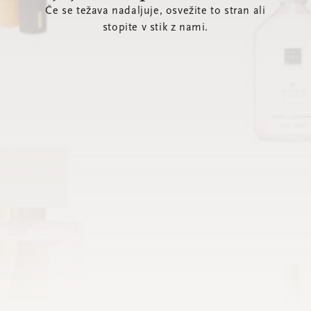
Če se težava nadaljuje, osvežite to stran ali
stopite v stik z nami.