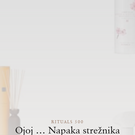
RITUALS 500
Ojoj … Napaka strežnika