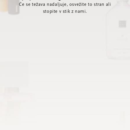
Če se težava nadaljuje, osvežite to stran ali
stopite v stik z nami.