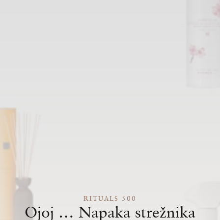
RITUALS 500
Ojoj … Napaka strežnika