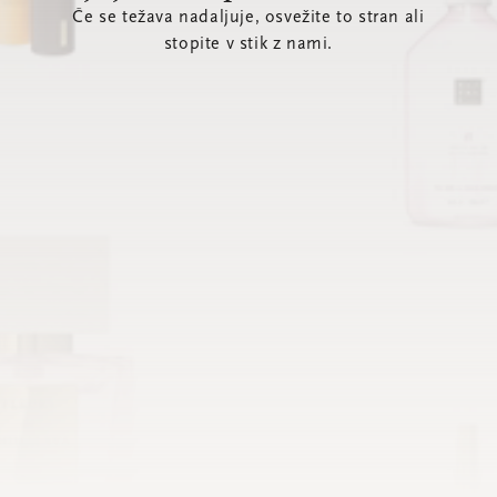
Če se težava nadaljuje, osvežite to stran ali
stopite v stik z nami.