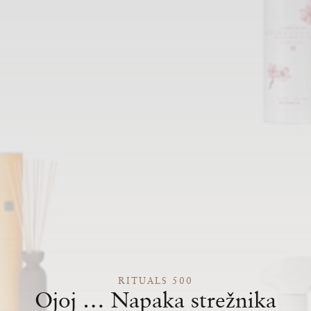
RITUALS 500
Ojoj … Napaka strežnika