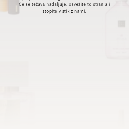
Če se težava nadaljuje, osvežite to stran ali
stopite v stik z nami.