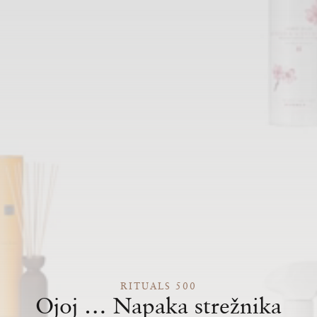
RITUALS 500
Ojoj … Napaka strežnika