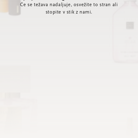
Če se težava nadaljuje, osvežite to stran ali
stopite v stik z nami.