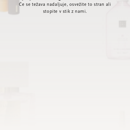
Če se težava nadaljuje, osvežite to stran ali
stopite v stik z nami.