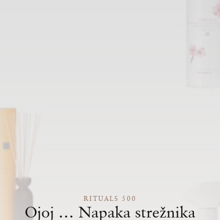
RITUALS 500
Ojoj … Napaka strežnika