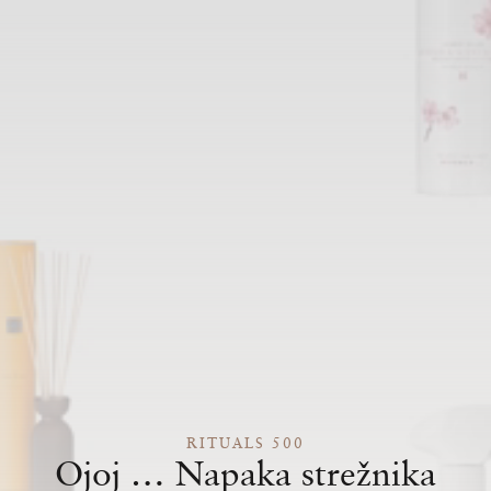
RITUALS 500
Ojoj … Napaka strežnika