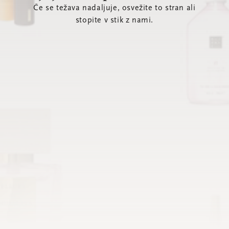
Če se težava nadaljuje, osvežite to stran ali
stopite v stik z nami.