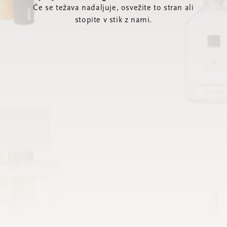
Če se težava nadaljuje, osvežite to stran ali
stopite v stik z nami.