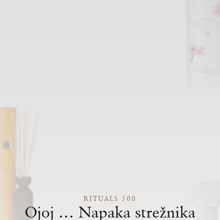
RITUALS 500
Ojoj … Napaka strežnika