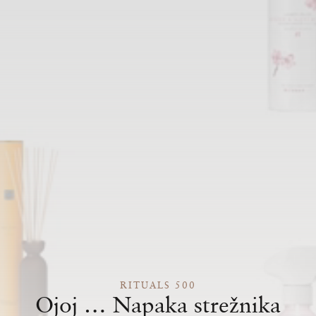
RITUALS 500
Ojoj … Napaka strežnika