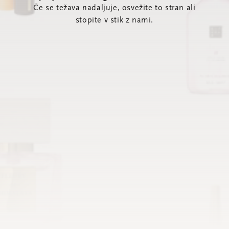
Če se težava nadaljuje, osvežite to stran ali
stopite v stik z nami.