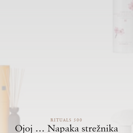
RITUALS 500
Ojoj … Napaka strežnika