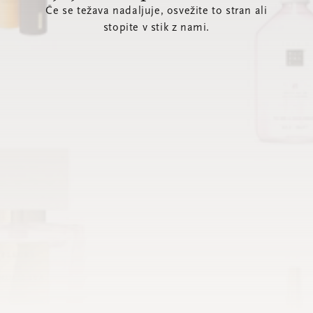
Če se težava nadaljuje, osvežite to stran ali
stopite v stik z nami.