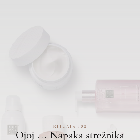
RITUALS 500
Ojoj … Napaka strežnika