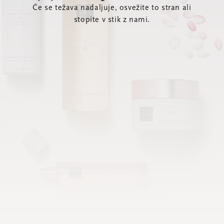
Če se težava nadaljuje, osvežite to stran ali
stopite v stik z nami.