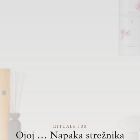
RITUALS 500
Ojoj … Napaka strežnika