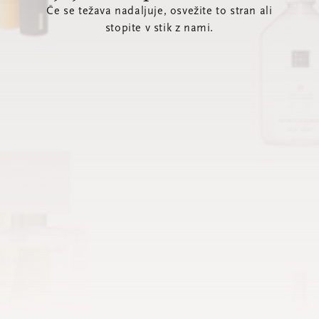
Če se težava nadaljuje, osvežite to stran ali
stopite v stik z nami.