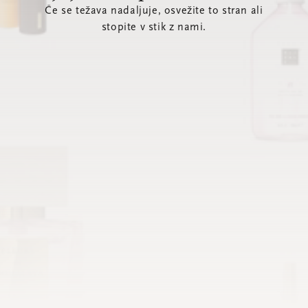
Če se težava nadaljuje, osvežite to stran ali
stopite v stik z nami.