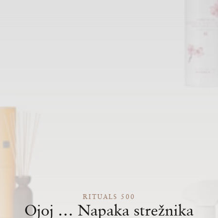
RITUALS 500
Ojoj … Napaka strežnika