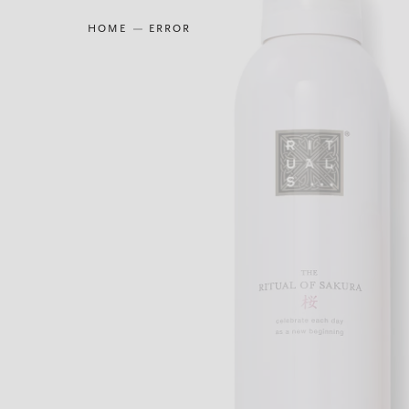
HOME
ERROR