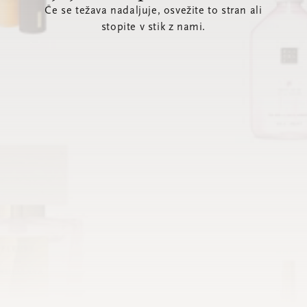
Če se težava nadaljuje, osvežite to stran ali
stopite v stik z nami.