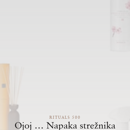
RITUALS 500
Ojoj … Napaka strežnika