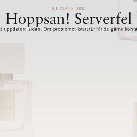
RITUALS 500
Hoppsan! Serverfel
tt uppdatera sidan. Om problemet kvarstår får du gärna konta