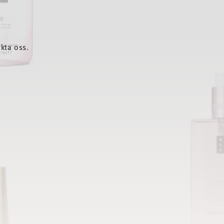
kta oss.