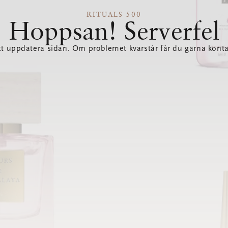
RITUALS 500
Hoppsan! Serverfel
tt uppdatera sidan. Om problemet kvarstår får du gärna konta