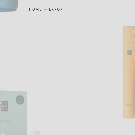
HOME
ERROR