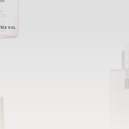
kta oss.