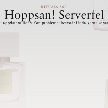
RITUALS 500
Hoppsan! Serverfel
tt uppdatera sidan. Om problemet kvarstår får du gärna konta