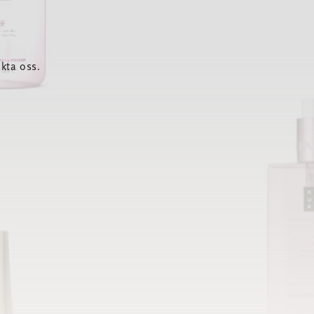
kta oss.