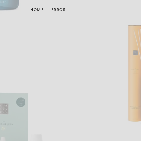
HOME
ERROR