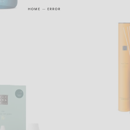
HOME
ERROR