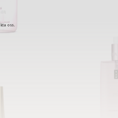
kta oss.