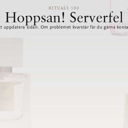
RITUALS 500
Hoppsan! Serverfel
tt uppdatera sidan. Om problemet kvarstår får du gärna konta