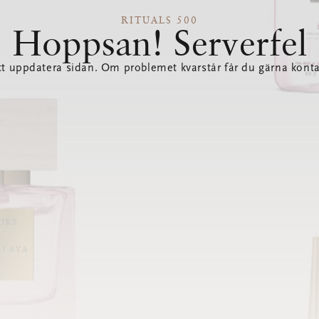
RITUALS 500
Hoppsan! Serverfel
tt uppdatera sidan. Om problemet kvarstår får du gärna konta