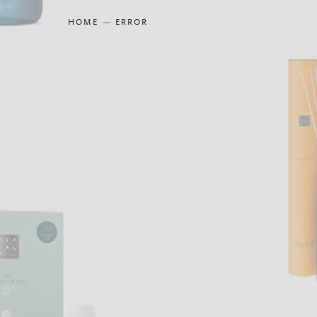
HOME
ERROR