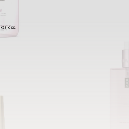
kta oss.