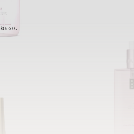
kta oss.