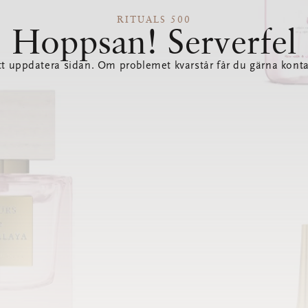
RITUALS 500
Hoppsan! Serverfel
tt uppdatera sidan. Om problemet kvarstår får du gärna konta