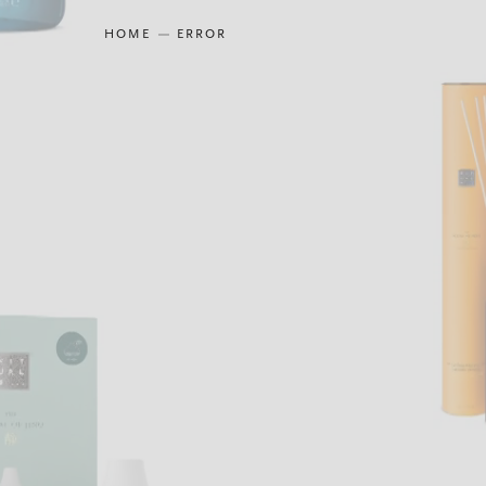
HOME
ERROR