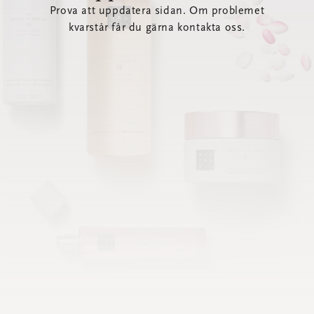
Prova att uppdatera sidan. Om problemet
kvarstår får du gärna kontakta oss.