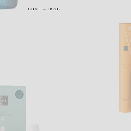
HOME
ERROR