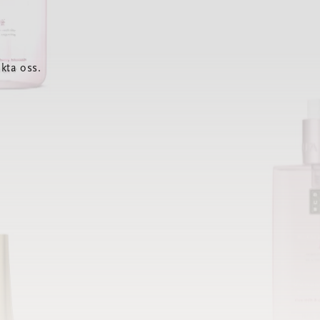
kta oss.