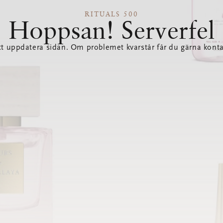
RITUALS 500
Hoppsan! Serverfel
tt uppdatera sidan. Om problemet kvarstår får du gärna konta