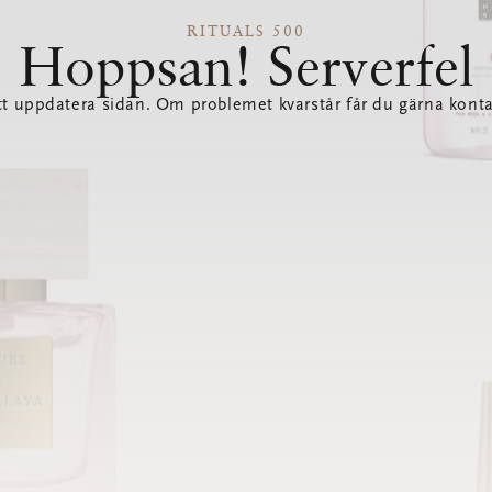
RITUALS 500
Hoppsan! Serverfel
tt uppdatera sidan. Om problemet kvarstår får du gärna konta