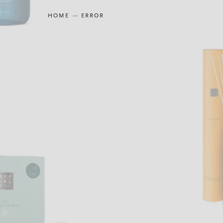
HOME
ERROR